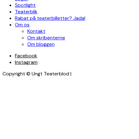
Spotlight
Teaterblik
Rabat på teaterbilletter? Jada!
Om os
Kontakt
Om skribenterne
Om bloggen
Facebook
Instagram
Copyright © Ungt Teaterblod |