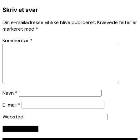
Skriv et svar
Din e-mailadresse vil ikke blive publiceret.
Krævede felter er
markeret med
*
Kommentar
*
Navn
*
E-mail
*
Websted