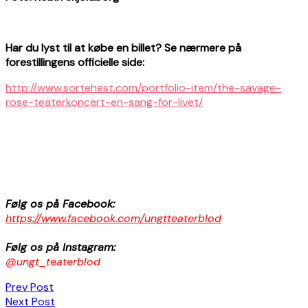
Har du lyst til at købe en billet? Se nærmere på
forestillingens officielle side:
http://www.sortehest.com/portfolio-item/the-savage-
rose-teaterkoncert-en-sang-for-livet/
Følg os på Facebook:
https://www.facebook.com/ungtteaterblod
Følg os på Instagram:
@ungt_teaterblod
Indlægsnavigation
Prev Post
Next Post