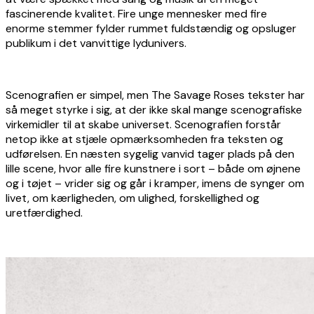
fascinerende kvalitet. Fire unge mennesker med fire
enorme stemmer fylder rummet fuldstændig og opsluger
publikum i det vanvittige lydunivers.
Scenografien er simpel, men The Savage Roses tekster har
så meget styrke i sig, at der ikke skal mange scenografiske
virkemidler til at skabe universet. Scenografien forstår
netop ikke at stjæle opmærksomheden fra teksten og
udførelsen. En næsten sygelig vanvid tager plads på den
lille scene, hvor alle fire kunstnere i sort – både om øjnene
og i tøjet – vrider sig og går i kramper, imens de synger om
livet, om kærligheden, om ulighed, forskellighed og
uretfærdighed.