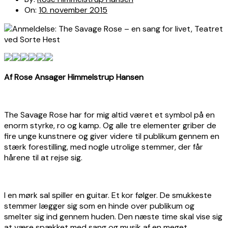
On:
10. november 2015
Af Rose Ansager Himmelstrup Hansen
The Savage Rose har for mig altid været et symbol på en
enorm styrke, ro og kamp. Og alle tre elementer griber de
fire unge kunstnere og giver videre til publikum gennem en
stærk forestilling, med nogle utrolige stemmer, der får
hårene til at rejse sig.
I en mørk sal spiller en guitar. Et kor følger. De smukkeste
stemmer lægger sig som en hinde over publikum og
smelter sig ind gennem huden. Den næste time skal vise sig
at være spækket med sang og musik af en meget