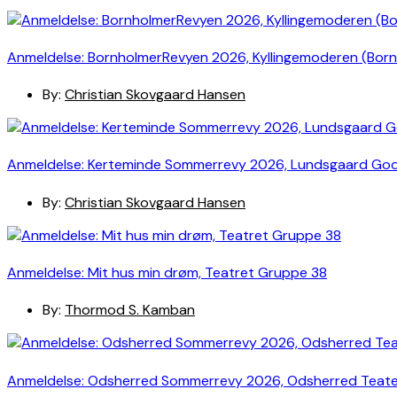
Anmeldelse: BornholmerRevyen 2026, Kyllingemoderen (Bor
By:
Christian Skovgaard Hansen
Anmeldelse: Kerteminde Sommerrevy 2026, Lundsgaard Go
By:
Christian Skovgaard Hansen
Anmeldelse: Mit hus min drøm, Teatret Gruppe 38
By:
Thormod S. Kamban
Anmeldelse: Odsherred Sommerrevy 2026, Odsherred Teat