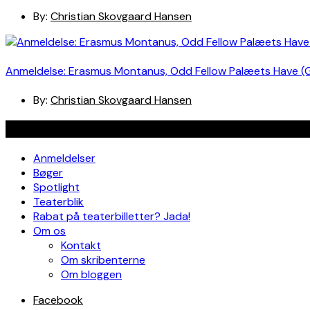
By:
Christian Skovgaard Hansen
Anmeldelse: Erasmus Montanus, Odd Fellow Palæets Have (
By:
Christian Skovgaard Hansen
Navigation
Anmeldelser
Bøger
Spotlight
Teaterblik
Rabat på teaterbilletter? Jada!
Om os
Kontakt
Om skribenterne
Om bloggen
Facebook