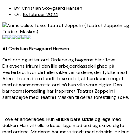
By:
Christian Skovgaard Hansen
On:
15. februar 2024
Af Christian Skovgaard Hansen
Ord, ord og atter ord. Ordene og bøgerne blev Tove
Ditlevsens frirum i den lille arbejderklasselejlighed på
Vesterbro, hvor det ellers ikke var ordene, der fyldte mest.
Allerede som barn fandt Tove ud af, at hun kunne noget
med at sammensætte ord, så hun ville være digter. Den
barndomsfortælling har inspireret Teatret Zeppelin i
samarbejde med Teatret Masken til deres forestilling
Tove
.
Tove er anderledes. Hun vil ikke bare sidde og lege med
dukken. Hun vil hellere læse, lege med ord og skrive digte
med ordene. Moderen har mere travlt med arbejde, og hun