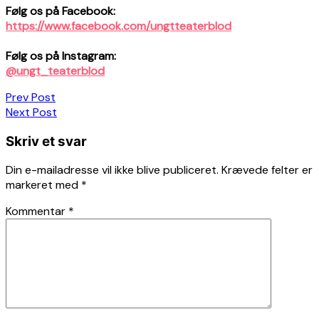
Følg os på Facebook:
https://www.facebook.com/ungtteaterblod
Følg os på Instagram:
@ungt_teaterblod
Indlægsnavigation
Prev Post
Next Post
Skriv et svar
Din e-mailadresse vil ikke blive publiceret.
Krævede felter er
markeret med
*
Kommentar
*