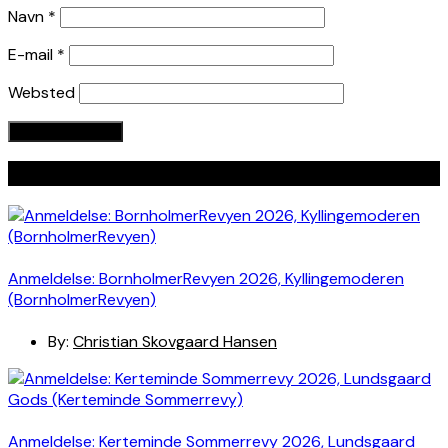
Navn
*
E-mail
*
Websted
Seneste indlæg
Anmeldelse: BornholmerRevyen 2026, Kyllingemoderen
(BornholmerRevyen)
By:
Christian Skovgaard Hansen
Anmeldelse: Kerteminde Sommerrevy 2026, Lundsgaard