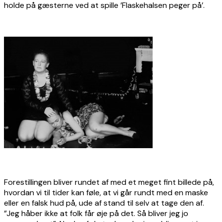
holde på gæsterne ved at spille ’Flaskehalsen peger på’.
Forestillingen bliver rundet af med et meget fint billede på,
hvordan vi til tider kan føle, at vi går rundt med en maske
eller en falsk hud på, ude af stand til selv at tage den af.
”Jeg håber ikke at folk får øje på det. Så bliver jeg jo