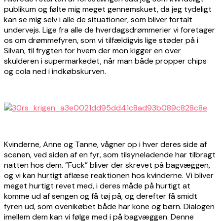
publikum og følte mig meget gennemskuet, da jeg tydeligt
kan se mig selv i alle de situationer, som bliver fortalt
undervejs. Lige fra alle de hverdagsdrømmerier vi foretager
os om drømmefyren, som vi tilfældigvis lige støder på i
Silvan, til frygten for hvem der mon kigger en over
skulderen i supermarkedet, når man både propper chips
og cola ned i indkøbskurven.
Kvinderne, Anne og Tanne, vågner op i hver deres side af
scenen, ved siden af en fyr, som tilsyneladende har tilbragt
natten hos dem. ”Fuck” bliver der skrevet på bagvæggen,
og vi kan hurtigt aflæse reaktionen hos kvinderne. Vi bliver
meget hurtigt revet med, i deres måde på hurtigt at
komme ud af sengen og få tøj på, og derefter få smidt
fyren ud, som ovenikøbet både har kone og børn. Dialogen
imellem dem kan vi følge med i på bagvæggen. Denne