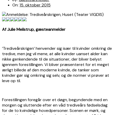
On:
15. oktober 2015
Af Julie Meilstrup, g
æ
steanmelder
’Trediveårskrigen’ henvender sig især til kvinder omkring de
tredive, men jeg vil mene, at alle kvinder uanset alder kan
nikke genkendende til de situationer, der bliver belyst
igennem forestillingen. Vi bliver præsenteret for et meget
ærligt billede af den moderne kvinde, de tanker som
kvinder gør sig omkring sig selv, og de normer vi prøver at
leve op til.
Forestillingen foregår over et døgn, begyndende med en
morgen og sluttende efter en våd trediveårs fødselsdag
for de to kvindelige hovedpersoner. Scenen er mørk, og