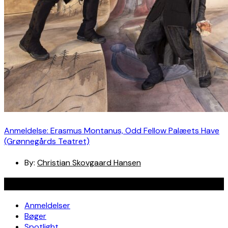
Anmeldelse: Erasmus Montanus, Odd Fellow Palæets Have
(Grønnegårds Teatret)
By:
Christian Skovgaard Hansen
Navigation
Anmeldelser
Bøger
Spotlight