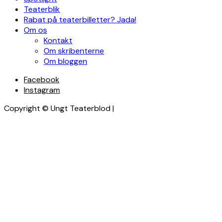
Teaterblik
Rabat på teaterbilletter? Jada!
Om os
Kontakt
Om skribenterne
Om bloggen
Facebook
Instagram
Copyright © Ungt Teaterblod |