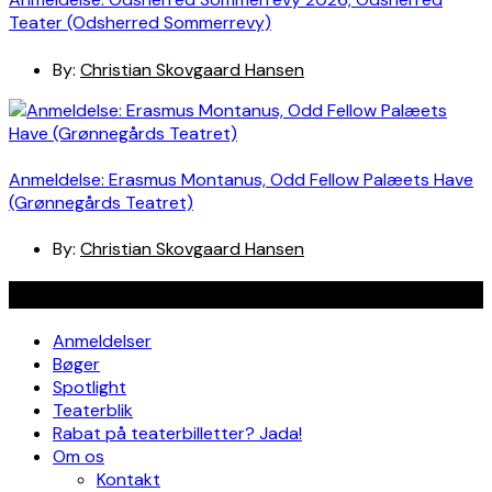
Teater (Odsherred Sommerrevy)
By:
Christian Skovgaard Hansen
Anmeldelse: Erasmus Montanus, Odd Fellow Palæets Have
(Grønnegårds Teatret)
By:
Christian Skovgaard Hansen
Navigation
Anmeldelser
Bøger
Spotlight
Teaterblik
Rabat på teaterbilletter? Jada!
Om os
Kontakt