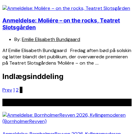
Anmeldelse: Moliére – on the rocks, Teatret
Slotsgården
By:
Emilie Elisabeth Bundgaard
Af Emilie Elisabeth Bundgaard Fredag aften bød på solskin
og latter blandt det publikum, der overværede premieren
på Teatret Slotsgårdens ’Moliére – on the ….
Indlægsinddeling
Prev
1
2
3
Seneste indlæg
Anmeldelse: BornholmerRevyen 2026, Kyllingemoderen