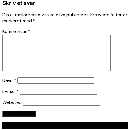
Skriv et svar
Din e-mailadresse vil ikke blive publiceret.
Krævede felter er
markeret med
*
Kommentar
*
Navn
*
E-mail
*
Websted
Seneste indlæg