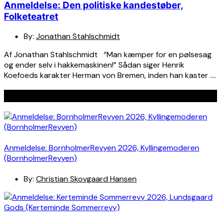
Anmeldelse: Den politiske kandestøber,
Folketeatret
By:
Jonathan Stahlschmidt
Af Jonathan Stahlschmidt “Man kæmper for en pølsesag
og ender selv i hakkemaskinen!” Sådan siger Henrik
Koefoeds karakter Herman von Bremen, inden han kaster ….
Seneste indlæg
Anmeldelse: BornholmerRevyen 2026, Kyllingemoderen
(BornholmerRevyen)
By:
Christian Skovgaard Hansen