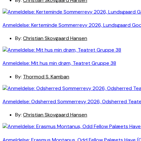
By:
Christian Skovgaard Hansen
Anmeldelse: Kerteminde Sommerrevy 2026, Lundsgaard Go
By:
Christian Skovgaard Hansen
Anmeldelse: Mit hus min drøm, Teatret Gruppe 38
By:
Thormod S. Kamban
Anmeldelse: Odsherred Sommerrevy 2026, Odsherred Teat
By:
Christian Skovgaard Hansen
Anmeldelse: Erasmus Montanus, Odd Fellow Palæets Have (