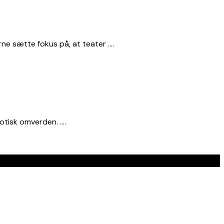
rne sætte fokus på, at teater ….
aotisk omverden. ….