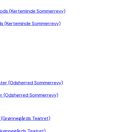
ds (Kerteminde Sommerrevy)
er (Odsherred Sommerrevy)
Grønnegårds Teatret)