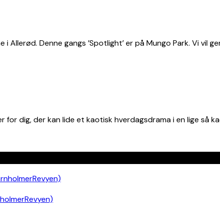
 Allerød. Denne gangs ’Spotlight’ er på Mungo Park. Vi vil ge
 for dig, der kan lide et kaotisk hverdagsdrama i en lige så k
nholmerRevyen)