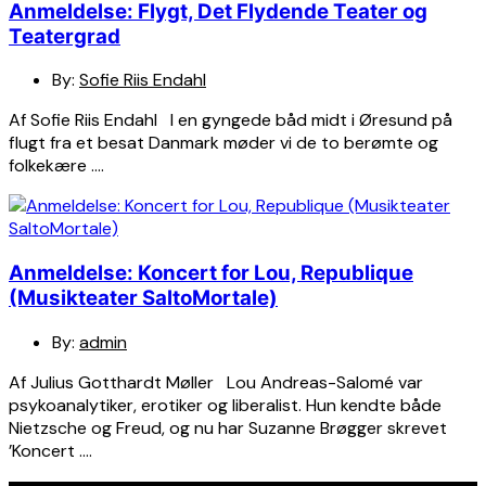
Anmeldelse: Flygt, Det Flydende Teater og
Teatergrad
By:
Sofie Riis Endahl
Af Sofie Riis Endahl I en gyngede båd midt i Øresund på
flugt fra et besat Danmark møder vi de to berømte og
folkekære ….
Anmeldelse: Koncert for Lou, Republique
(Musikteater SaltoMortale)
By:
admin
Af Julius Gotthardt Møller Lou Andreas-Salomé var
psykoanalytiker, erotiker og liberalist. Hun kendte både
Nietzsche og Freud, og nu har Suzanne Brøgger skrevet
’Koncert ….