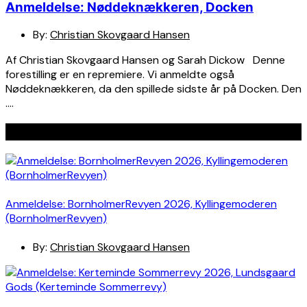
Anmeldelse: Nøddeknækkeren, Docken
By:
Christian Skovgaard Hansen
Af Christian Skovgaard Hansen og Sarah Dickow Denne
forestilling er en repremiere. Vi anmeldte også
Nøddeknækkeren, da den spillede sidste år på Docken. Den
….
Seneste indlæg
Anmeldelse: BornholmerRevyen 2026, Kyllingemoderen
(BornholmerRevyen)
By:
Christian Skovgaard Hansen