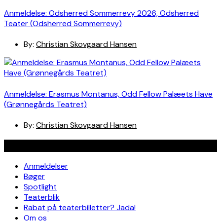
Anmeldelse: Odsherred Sommerrevy 2026, Odsherred
Teater (Odsherred Sommerrevy)
By:
Christian Skovgaard Hansen
Anmeldelse: Erasmus Montanus, Odd Fellow Palæets Have
(Grønnegårds Teatret)
By:
Christian Skovgaard Hansen
Navigation
Anmeldelser
Bøger
Spotlight
Teaterblik
Rabat på teaterbilletter? Jada!
Om os