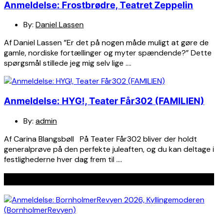
Anmeldelse: Frostbrødre, Teatret Zeppelin
By:
Daniel Lassen
Af Daniel Lassen ”Er det på nogen måde muligt at gøre de
gamle, nordiske fortællinger og myter spændende?” Dette
spørgsmål stillede jeg mig selv lige ….
Anmeldelse: HYG!, Teater Får302 (FAMILIEN)
By:
admin
Af Carina Blangsbøll På Teater Får302 bliver der holdt
generalprøve på den perfekte juleaften, og du kan deltage i
festlighederne hver dag frem til ….
Seneste indlæg