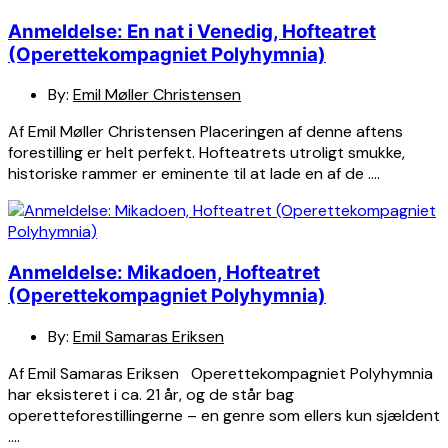
Anmeldelse: En nat i Venedig, Hofteatret
(Operettekompagniet Polyhymnia)
By:
Emil Møller Christensen
Af Emil Møller Christensen Placeringen af denne aftens
forestilling er helt perfekt. Hofteatrets utroligt smukke,
historiske rammer er eminente til at lade en af de ….
Anmeldelse: Mikadoen, Hofteatret
(Operettekompagniet Polyhymnia)
By:
Emil Samaras Eriksen
Af Emil Samaras Eriksen Operettekompagniet Polyhymnia
har eksisteret i ca. 21 år, og de står bag
operetteforestillingerne – en genre som ellers kun sjældent
….