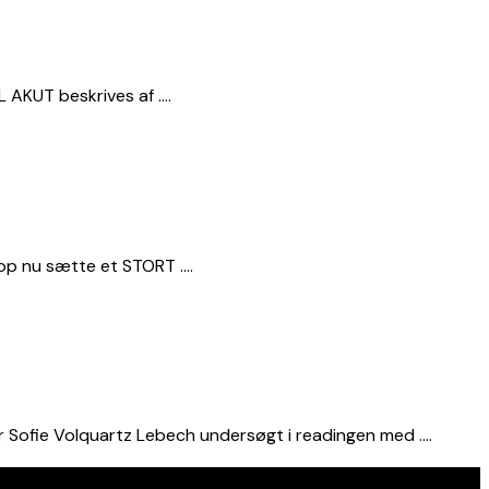
L AKUT beskrives af ….
op nu sætte et STORT ….
 Sofie Volquartz Lebech undersøgt i readingen med ….