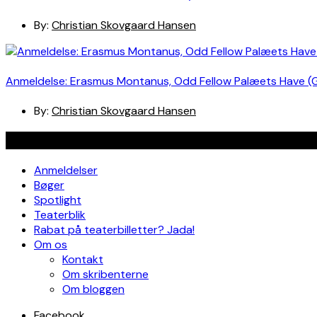
By:
Christian Skovgaard Hansen
Anmeldelse: Erasmus Montanus, Odd Fellow Palæets Have (
By:
Christian Skovgaard Hansen
Navigation
Anmeldelser
Bøger
Spotlight
Teaterblik
Rabat på teaterbilletter? Jada!
Om os
Kontakt
Om skribenterne
Om bloggen
Facebook