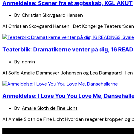
Anmeldelse: Scener fra et ægteskab, KGL AKUT
By:
Christian Skovgaard Hansen
Af Christian Skovgaard Hansen Det Kongelige Teaters ’Scener
Teaterblik: Dramatikerne venter på dig, 16 REA
By:
admin
Af Sofie Amalie Dammeyer Johansen og Lea Damgaard I en 
Anmeldelse: I Love You You Love Me, Dansehall
By:
Amalie Sloth de Fine Licht
Af Amalie Sloth de Fine Licht Hvordan reagerer kroppen og
Seneste indlæg