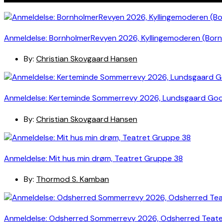
Anmeldelse: BornholmerRevyen 2026, Kyllingemoderen (Bor
By:
Christian Skovgaard Hansen
Anmeldelse: Kerteminde Sommerrevy 2026, Lundsgaard Go
By:
Christian Skovgaard Hansen
Anmeldelse: Mit hus min drøm, Teatret Gruppe 38
By:
Thormod S. Kamban
Anmeldelse: Odsherred Sommerrevy 2026, Odsherred Teat