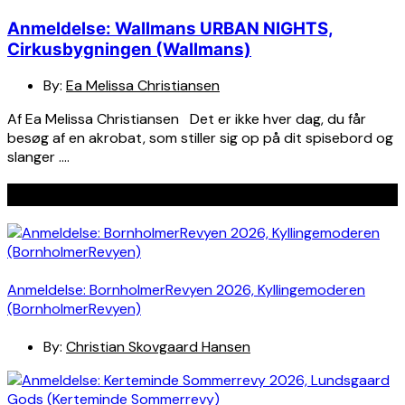
Anmeldelse: Wallmans URBAN NIGHTS,
Cirkusbygningen (Wallmans)
By:
Ea Melissa Christiansen
Af Ea Melissa Christiansen Det er ikke hver dag, du får
besøg af en akrobat, som stiller sig op på dit spisebord og
slanger ….
Seneste indlæg
Anmeldelse: BornholmerRevyen 2026, Kyllingemoderen
(BornholmerRevyen)
By:
Christian Skovgaard Hansen