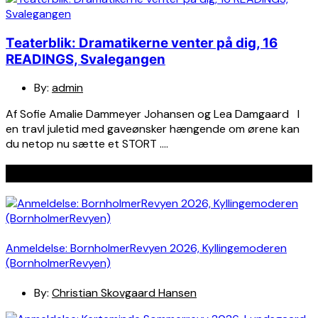
Teaterblik: Dramatikerne venter på dig, 16
READINGS, Svalegangen
By:
admin
Af Sofie Amalie Dammeyer Johansen og Lea Damgaard I
en travl juletid med gaveønsker hængende om ørene kan
du netop nu sætte et STORT ….
Seneste indlæg
Anmeldelse: BornholmerRevyen 2026, Kyllingemoderen
(BornholmerRevyen)
By:
Christian Skovgaard Hansen