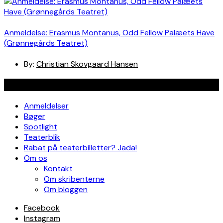
Anmeldelse: Erasmus Montanus, Odd Fellow Palæets Have
(Grønnegårds Teatret)
By:
Christian Skovgaard Hansen
Navigation
Anmeldelser
Bøger
Spotlight
Teaterblik
Rabat på teaterbilletter? Jada!
Om os
Kontakt
Om skribenterne
Om bloggen
Facebook
Instagram