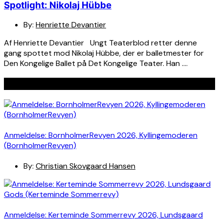
Spotlight: Nikolaj Hübbe
By:
Henriette Devantier
Af Henriette Devantier Ungt Teaterblod retter denne
gang spottet mod Nikolaj Hübbe, der er balletmester for
Den Kongelige Ballet på Det Kongelige Teater. Han ….
Seneste indlæg
Anmeldelse: BornholmerRevyen 2026, Kyllingemoderen
(BornholmerRevyen)
By:
Christian Skovgaard Hansen
Anmeldelse: Kerteminde Sommerrevy 2026, Lundsgaard