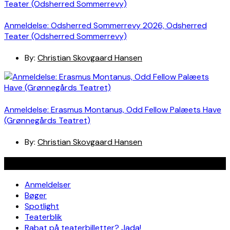
Anmeldelse: Odsherred Sommerrevy 2026, Odsherred
Teater (Odsherred Sommerrevy)
By:
Christian Skovgaard Hansen
Anmeldelse: Erasmus Montanus, Odd Fellow Palæets Have
(Grønnegårds Teatret)
By:
Christian Skovgaard Hansen
Navigation
Anmeldelser
Bøger
Spotlight
Teaterblik
Rabat på teaterbilletter? Jada!