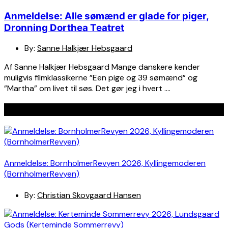
Anmeldelse: Alle sømænd er glade for piger,
Dronning Dorthea Teatret
By:
Sanne Halkjær Hebsgaard
Af Sanne Halkjær Hebsgaard Mange danskere kender
muligvis filmklassikerne ”Een pige og 39 sømænd” og
”Martha” om livet til søs. Det gør jeg i hvert ….
Seneste indlæg
Anmeldelse: BornholmerRevyen 2026, Kyllingemoderen
(BornholmerRevyen)
By:
Christian Skovgaard Hansen