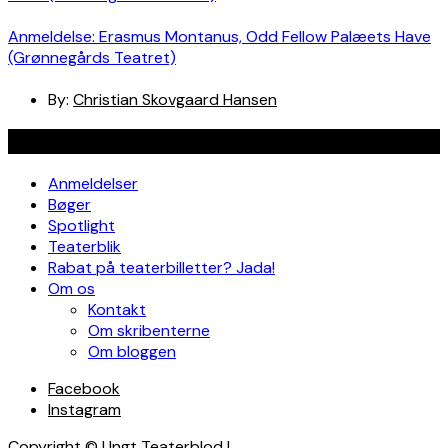
Anmeldelse: Erasmus Montanus, Odd Fellow Palæets Have
(Grønnegårds Teatret)
By:
Christian Skovgaard Hansen
Navigation
Anmeldelser
Bøger
Spotlight
Teaterblik
Rabat på teaterbilletter? Jada!
Om os
Kontakt
Om skribenterne
Om bloggen
Facebook
Instagram
Copyright © Ungt Teaterblod |