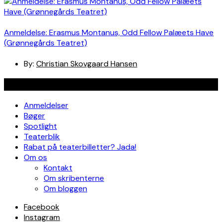
Anmeldelse: Erasmus Montanus, Odd Fellow Palæets Have
(Grønnegårds Teatret)
By:
Christian Skovgaard Hansen
Navigation
Anmeldelser
Bøger
Spotlight
Teaterblik
Rabat på teaterbilletter? Jada!
Om os
Kontakt
Om skribenterne
Om bloggen
Facebook
Instagram