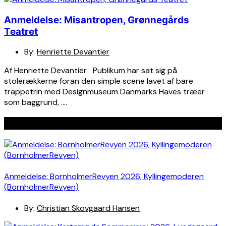
Anmeldelse: Misantropen, Grønnegårds
Teatret
By:
Henriette Devantier
Af Henriette Devantier Publikum har sat sig på
stolerækkerne foran den simple scene lavet af bare
trappetrin med Designmuseum Danmarks Haves træer
som baggrund, ….
Seneste indlæg
Anmeldelse: BornholmerRevyen 2026, Kyllingemoderen
(BornholmerRevyen)
By:
Christian Skovgaard Hansen