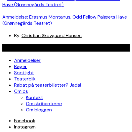
Anmeldelse: Erasmus Montanus, Odd Fellow Palæets Have
(Grønnegårds Teatret)
By:
Christian Skovgaard Hansen
Navigation
Anmeldelser
Bøger
Spotlight
Teaterblik
Rabat på teaterbilletter? Jada!
Om os
Kontakt
Om skribenterne
Om bloggen
Facebook
Instagram