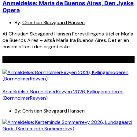
Anmeldelse: María de Buenos Aires, Den Jyske
Opera
By:
Christian Skovgaard Hansen
Af Christian Skovgaard Hansen Forestillingens titel er María
de Buenos Aires – altså María fra Buenos Aires. Det er en
ensom aften i den argentinske ….
Seneste indlæg
Anmeldelse: BornholmerRevyen 2026, Kyllingemoderen
(BornholmerRevyen)
By:
Christian Skovgaard Hansen