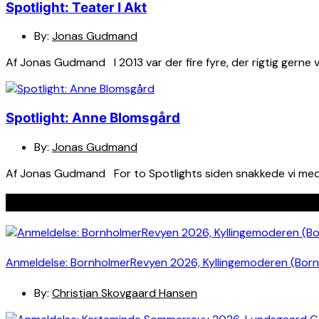
Spotlight: Teater I Akt
By:
Jonas Gudmand
Af Jonas Gudmand I 2013 var der fire fyre, der rigtig gerne v
Spotlight: Anne Blomsgård
By:
Jonas Gudmand
Af Jonas Gudmand For to Spotlights siden snakkede vi med Ni
Seneste indlæg
Anmeldelse: BornholmerRevyen 2026, Kyllingemoderen (Bor
By:
Christian Skovgaard Hansen