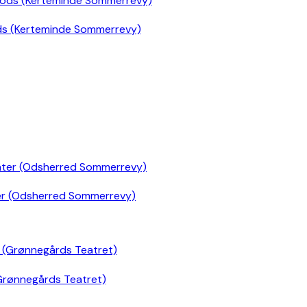
ds (Kerteminde Sommerrevy)
er (Odsherred Sommerrevy)
Grønnegårds Teatret)