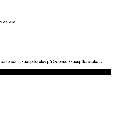
de ville ….
arte som skuespillerelev på Odense Skuespillerskole. ….