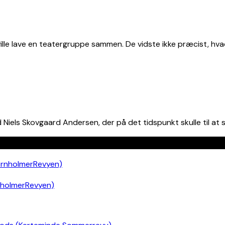
ille lave en teatergruppe sammen. De vidste ikke præcist, hvad 
els Skovgaard Andersen, der på det tidspunkt skulle til at st
nholmerRevyen)