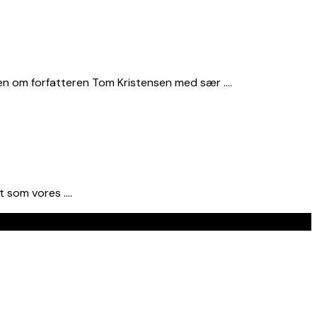
gen om forfatteren Tom Kristensen med sær ….
t som vores ….