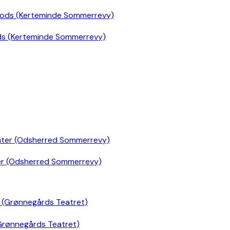
ds (Kerteminde Sommerrevy)
er (Odsherred Sommerrevy)
Grønnegårds Teatret)