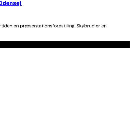
 Odense)
tiden en præsentationsforestilling. Skybrud er en