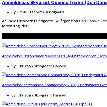
Anmeldelse: Skybrud, Odense Teater (Den Dans
By:
Emilie Elisabeth Bundgaard
Af Emilie Elisabeth Bundgaard 4. årgang på Den Danske Scene
forestilling, der ….
Seneste indlæg
Anmeldelse: BornholmerRevyen 2026, Kyllingemoderen (Bor
By:
Christian Skovgaard Hansen
Anmeldelse: Kerteminde Sommerrevy 2026, Lundsgaard Go
By:
Christian Skovgaard Hansen