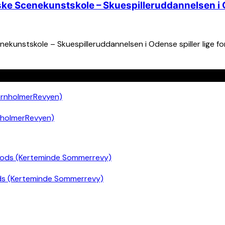
ke Scenekunstskole – Skuespilleruddannelsen i
kunstskole – Skuespilleruddannelsen i Odense spiller lige for
nholmerRevyen)
ds (Kerteminde Sommerrevy)