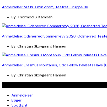
Anmeldelse: Mit hus min drøm, Teatret Gruppe 38
By:
Thormod S. Kamban
Anmeldelse: Odsherred Sommerrevy 2026, Odsherred Teat
By:
Christian Skovgaard Hansen
Anmeldelse: Erasmus Montanus, Odd Fellow Palæets Have (
By:
Christian Skovgaard Hansen
Navigation
Anmeldelser
Bøger
Spotlight