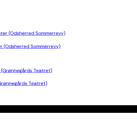
er (Odsherred Sommerrevy)
Grønnegårds Teatret)