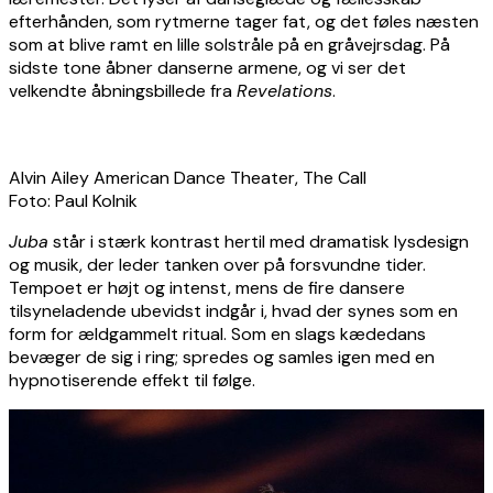
efterhånden, som rytmerne tager fat, og det føles næsten
som at blive ramt en lille solstråle på en gråvejrsdag. På
sidste tone åbner danserne armene, og vi ser det
velkendte åbningsbillede fra
Revelations
.
Alvin Ailey American Dance Theater, The Call
Foto: Paul Kolnik
Juba
står i stærk kontrast hertil med dramatisk lysdesign
og musik, der leder tanken over på forsvundne tider.
Tempoet er højt og intenst, mens de fire dansere
tilsyneladende ubevidst indgår i, hvad der synes som en
form for ældgammelt ritual. Som en slags kædedans
bevæger de sig i ring; spredes og samles igen med en
hypnotiserende effekt til følge.