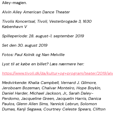
Ailey-magien.
Alvin Ailey American Dance Theater
Tivolis Koncertsal, Tivoli, Vesterbrogade 3, 1630
København V
Spilleperiode: 28. august-1. september 2019
Set den 30. august 2019
Fotos: Paul Kolnik og Nan Melville
Lyst til at købe en billet? Læs nærmere her:
https://www.tivoli.dk/da/kultur+og+program/teater/2019/a
Medvirkende: Khalia Campbell, Vernard J. Gilmore,
Jeroboam Bozeman, Chalvar Monteiro, Hope Boykin,
Daniel Harder, Michael Jackson, Jr., Sarah Daley-
Perdomo, Jacqueline Green, Jacquelin Harris, Danica
Paulos, Glenn Allen Sims, Yannick Lebrun, Solomon
Dumas, Kanji Segawa, Courtney Celeste Spears, Clifton