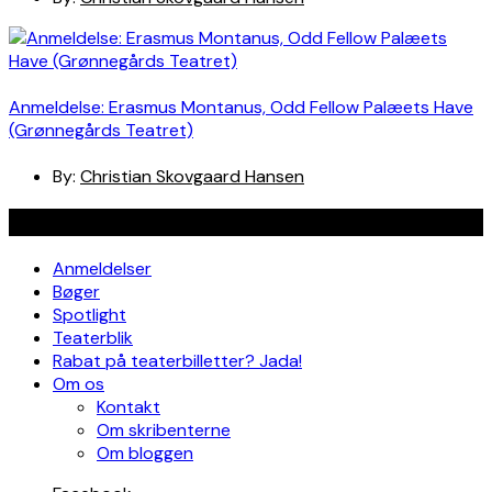
Anmeldelse: Erasmus Montanus, Odd Fellow Palæets Have
(Grønnegårds Teatret)
By:
Christian Skovgaard Hansen
Navigation
Anmeldelser
Bøger
Spotlight
Teaterblik
Rabat på teaterbilletter? Jada!
Om os
Kontakt
Om skribenterne
Om bloggen