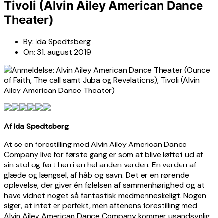
Tivoli (Alvin Ailey American Dance
Theater)
By:
Ida Spedtsberg
On:
31. august 2019
Af Ida Spedtsberg
At se en forestilling med Alvin Ailey American Dance
Company live for første gang er som at blive løftet ud af
sin stol og ført hen i en hel anden verden. En verden af
glæde og længsel, af håb og savn. Det er en rørende
oplevelse, der giver én følelsen af sammenhørighed og at
have vidnet noget så fantastisk medmenneskeligt. Nogen
siger, at intet er perfekt, men aftenens forestilling med
Alvin Ailey American Dance Company kommer usandsynlig