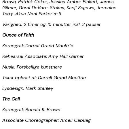
Brown, Patrick Coker, Jessica Amber Pinkett, James
Gilmer, Ghrai DeVore-Stokes, Kanji Segawa, Jermaine
Terry, Akua Noni Parker m.fl.
Varighed: 2 timer og 15 minutter inkl. 2 pauser
Ounce of Faith
Koreograf: Darrell Grand Moultrie
Rehearsal Associate: Amy Hall Garner
Musik: Forskellige kunstnere
Tekst oplæst af: Darrell Grand Moultrie
Lysdesign: Mark Stanley
The Call
Koreograf: Ronald K. Brown
Associate Choreographer: Arcell Cabuag