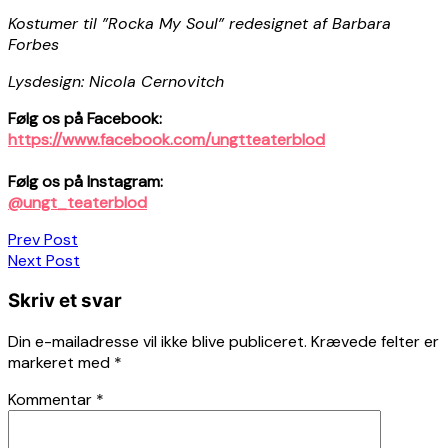
Kostumer til ”Rocka My Soul” redesignet af Barbara
Forbes
Lysdesign: Nicola Cernovitch
Følg os på Facebook:
https://www.facebook.com/ungtteaterblod
Følg os på Instagram:
@ungt_teaterblod
Indlægsnavigation
Prev Post
Next Post
Skriv et svar
Din e-mailadresse vil ikke blive publiceret.
Krævede felter er
markeret med
*
Kommentar
*