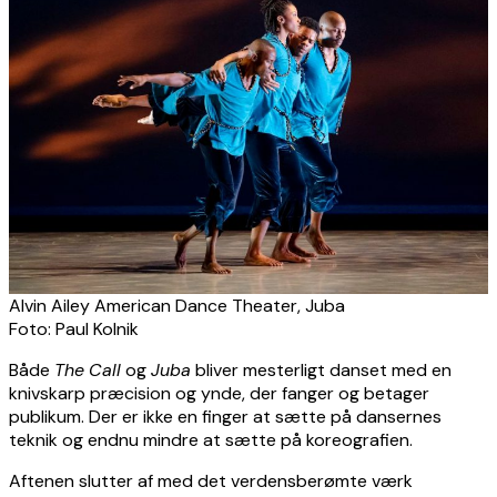
Alvin Ailey American Dance Theater, Juba
Foto: Paul Kolnik
Både
The
Call
og
Juba
bliver mesterligt danset med en
knivskarp præcision og ynde, der fanger og betager
publikum. Der er ikke en finger at sætte på dansernes
teknik og endnu mindre at sætte på koreografien.
Aftenen slutter af med det verdensberømte værk