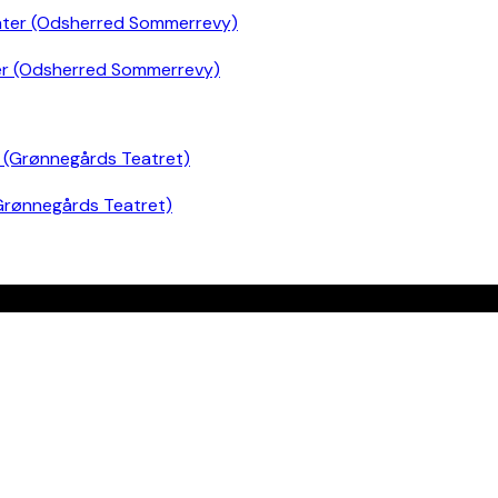
er (Odsherred Sommerrevy)
Grønnegårds Teatret)