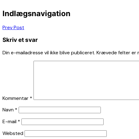
Indlægsnavigation
Prev Post
Skriv et svar
Din e-mailadresse vil ikke blive publiceret.
Krævede felter er
Kommentar
*
Navn
*
E-mail
*
Websted