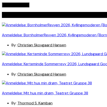
Seneste indlæg
Anmeldelse: BornholmerRevyen 2026, Kyllingemoderen (Bor
By:
Christian Skovgaard Hansen
Anmeldelse: Kerteminde Sommerrevy 2026, Lundsgaard Go
By:
Christian Skovgaard Hansen
Anmeldelse: Mit hus min drøm, Teatret Gruppe 38
By:
Thormod S. Kamban