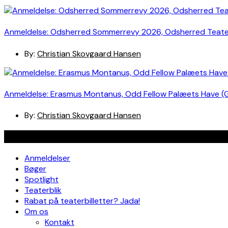
Anmeldelse: Odsherred Sommerrevy 2026, Odsherred Teat
By:
Christian Skovgaard Hansen
Anmeldelse: Erasmus Montanus, Odd Fellow Palæets Have (
By:
Christian Skovgaard Hansen
Navigation
Anmeldelser
Bøger
Spotlight
Teaterblik
Rabat på teaterbilletter? Jada!
Om os
Kontakt