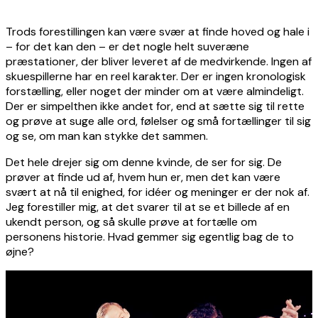
Trods forestillingen kan være svær at finde hoved og hale i
– for det kan den – er det nogle helt suveræne
præstationer, der bliver leveret af de medvirkende. Ingen af
skuespillerne har en reel karakter. Der er ingen kronologisk
forstælling, eller noget der minder om at være almindeligt.
Der er simpelthen ikke andet for, end at sætte sig til rette
og prøve at suge alle ord, følelser og små fortællinger til sig
og se, om man kan stykke det sammen.
Det hele drejer sig om denne kvinde, de ser for sig. De
prøver at finde ud af, hvem hun er, men det kan være
svært at nå til enighed, for idéer og meninger er der nok af.
Jeg forestiller mig, at det svarer til at se et billede af en
ukendt person, og så skulle prøve at fortælle om
personens historie. Hvad gemmer sig egentlig bag de to
øjne?