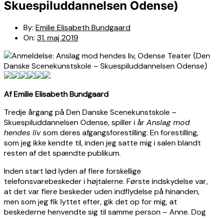
Skuespiluddannelsen Odense)
By:
Emilie Elisabeth Bundgaard
On:
31. maj 2019
Af Emilie Elisabeth Bundgaard
Tredje årgang på Den Danske Scenekunstskole –
Skuespiluddannelsen Odense, spiller i år
Anslag mod
hendes liv
som deres afgangsforestilling. En forestilling,
som jeg ikke kendte til, inden jeg satte mig i salen blandt
resten af det spændte publikum.
Inden start lød lyden af flere forskellige
telefonsvarebeskeder i højtalerne. Første indskydelse var,
at det var flere beskeder uden indflydelse på hinanden,
men som jeg fik lyttet efter, gik det op for mig, at
beskederne henvendte sig til samme person – Anne. Dog