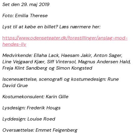
Set den 29. maj 2019
Foto: Emilia Therese
Lyst til at købe en billet? Læs nærmere her:
htt
ps://www.odenseteater.dk/forestillinger/anslag-mod-
hendes-liv
Medvirkende: Ellaha Lack, Haesam Jakir, Anton Sager,
Line Vejgaard Kjær, Siff Vintersol, Magnus Andersen Hald,
Freja Klint Sandberg og Simon Kongsted
Iscenesættelse, scenografi og kostumedesign: Rune
David Grue
Kostumekonsulent: Karin Gille
Lysdesign: Frederik Hougs
Lyddesign: Louise Roed
Oversættelse: Emmet Feigenberg