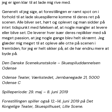
jeg er igen klar til at lade mig rive med.
Generelt vil jeg sige, at forestillingen er ramt spot on i
forhold til at lade skuespillerne komme til deres ret på
scenen. Alle bliver set, hørt og oplevet og man sidder på
intet tidspunkt med følelsen af, at nogle mangler at levere
eller blive set. De leverer hver især deres replikker med så
meget passion, at jeg nogle gange blev helt skræmt. Jeg
glæder mig meget til at opleve alle otte på scenen i
fremtiden, for jeg er helt sikker på, at de har endnu mere at
byde på.
Den Danske Scenekunstskole – Skuespiluddannelsen
Odense
Odense Teater, Værkstedet, Jernbanegade 21, 5000
Odense C
Spilleperiode: 29. maj – 8. juni 2019
Forestillingen spiller også 12.-14. juni 2019 på Det
Kongelige Teater, Skuespilhuset, Lille Scene.