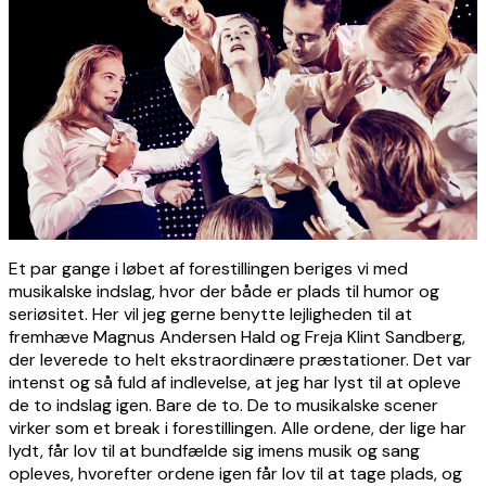
Et par gange i løbet af forestillingen beriges vi med
musikalske indslag, hvor der både er plads til humor og
seriøsitet. Her vil jeg gerne benytte lejligheden til at
fremhæve Magnus Andersen Hald og Freja Klint Sandberg,
der leverede to helt ekstraordinære præstationer. Det var
intenst og så fuld af indlevelse, at jeg har lyst til at opleve
de to indslag igen. Bare de to. De to musikalske scener
virker som et break i forestillingen. Alle ordene, der lige har
lydt, får lov til at bundfælde sig imens musik og sang
opleves, hvorefter ordene igen får lov til at tage plads, og