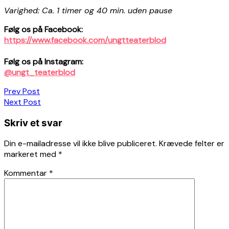
Varighed: Ca. 1 timer og 40 min. uden pause
Følg os på Facebook:
https://www.facebook.com/ungtteaterblod
Følg os på Instagram:
@ungt_teaterblod
Indlægsnavigation
Prev Post
Next Post
Skriv et svar
Din e-mailadresse vil ikke blive publiceret.
Krævede felter er
markeret med
*
Kommentar
*