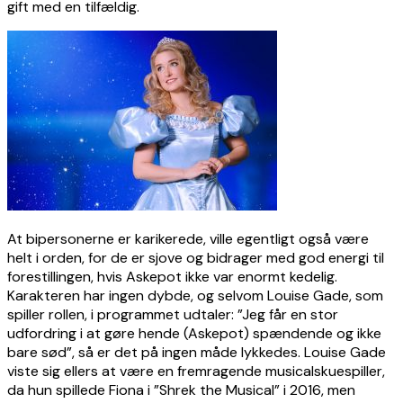
gift med en tilfældig.
At bipersonerne er karikerede, ville egentligt også være
helt i orden, for de er sjove og bidrager med god energi til
forestillingen, hvis Askepot ikke var enormt kedelig.
Karakteren har ingen dybde, og selvom Louise Gade, som
spiller rollen, i programmet udtaler: ”Jeg får en stor
udfordring i at gøre hende (Askepot) spændende og ikke
bare sød”, så er det på ingen måde lykkedes. Louise Gade
viste sig ellers at være en fremragende musicalskuespiller,
da hun spillede Fiona i ”Shrek the Musical” i 2016, men