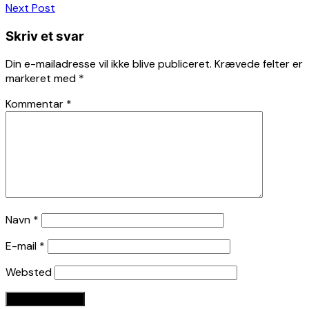
Next Post
Skriv et svar
Din e-mailadresse vil ikke blive publiceret.
Krævede felter er
markeret med
*
Kommentar
*
Navn
*
E-mail
*
Websted