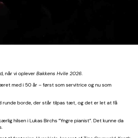
d, når vi oplever
Bakkens Hvile 2026
.
 været med i 50 år – først som servitrice og nu som
 runde borde, der står tilpas tæt, og det er let at få
rlig hilsen i Lukas Birchs ”Yngre pianist”. Det kunne da
s.