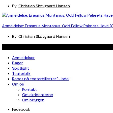
By:
Christian Skovgaard Hansen
Anmeldelse: Erasmus Montanus, Odd Fellow Palæets Have (
By:
Christian Skovgaard Hansen
Navigation
Anmeldelser
Bøger
Spotlight
Teaterblik
Rabat på teaterbilletter? Jada!
Om os
Kontakt
Om skribenterne
Om bloggen
Facebook