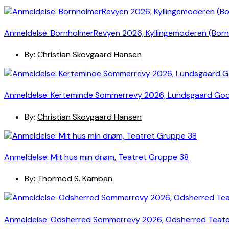
Anmeldelse: BornholmerRevyen 2026, Kyllingemoderen (Bor
By:
Christian Skovgaard Hansen
Anmeldelse: Kerteminde Sommerrevy 2026, Lundsgaard Go
By:
Christian Skovgaard Hansen
Anmeldelse: Mit hus min drøm, Teatret Gruppe 38
By:
Thormod S. Kamban
Anmeldelse: Odsherred Sommerrevy 2026, Odsherred Teat