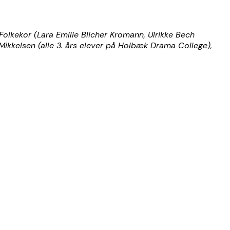
olkekor (Lara Emilie Blicher Kromann, Ulrikke Bech
Mikkelsen (alle 3. års elever på Holbæk Drama College),