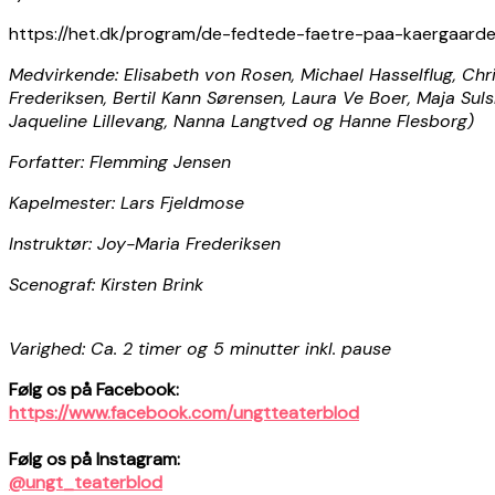
https://het.dk/program/de-fedtede-faetre-paa-kaergaarde
Medvirkende: Elisabeth von Rosen, Michael Hasselflug, Chr
Frederiksen, Bertil Kann Sørensen, Laura Ve Boer, Maja Sul
Jaqueline Lillevang, Nanna Langtved og Hanne Flesborg)
Forfatter: Flemming Jensen
Kapelmester: Lars Fjeldmose
Instruktør: Joy-Maria Frederiksen
Scenograf: Kirsten Brink
Varighed: Ca. 2 timer og 5 minutter inkl. pause
Følg os på Facebook:
https://www.facebook.com/ungtteaterblod
Følg os på Instagram:
@ungt_teaterblod