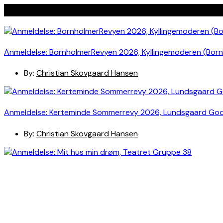
Seneste indlæg
Anmeldelse: BornholmerRevyen 2026, Kyllingemoderen (Bor
By:
Christian Skovgaard Hansen
Anmeldelse: Kerteminde Sommerrevy 2026, Lundsgaard Go
By:
Christian Skovgaard Hansen
Anmeldelse: Mit hus min drøm, Teatret Gruppe 38
By:
Thormod S. Kamban