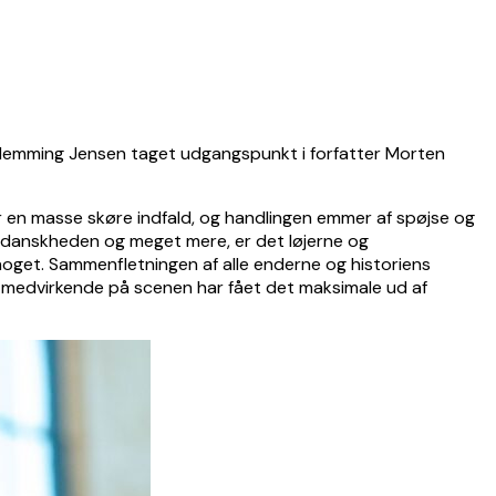
 Flemming Jensen taget udgangspunkt i forfatter Morten
er en masse skøre indfald, og handlingen emmer af spøjse og
, danskheden og meget mere, er det løjerne og
t noget. Sammenfletningen af alle enderne og historiens
 de medvirkende på scenen har fået det maksimale ud af