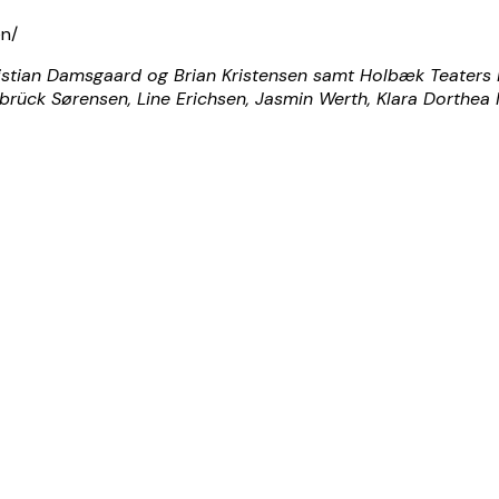
n/
istian Damsgaard og Brian Kristensen samt Holbæk Teaters F
sbrück Sørensen, Line Erichsen, Jasmin Werth, Klara Dorthea 