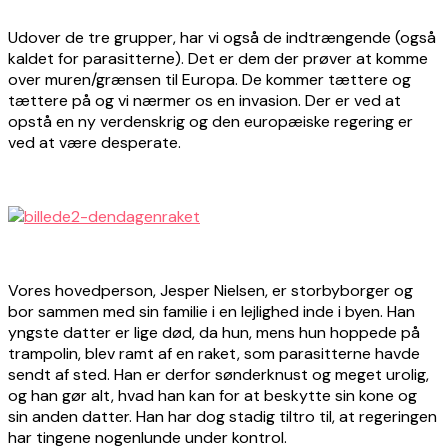
Udover de tre grupper, har vi også de indtrængende (også
kaldet for parasitterne). Det er dem der prøver at komme
over muren/grænsen til Europa. De kommer tættere og
tættere på og vi nærmer os en invasion. Der er ved at
opstå en ny verdenskrig og den europæiske regering er
ved at være desperate.
Vores hovedperson, Jesper Nielsen, er storbyborger og
bor sammen med sin familie i en lejlighed inde i byen. Han
yngste datter er lige død, da hun, mens hun hoppede på
trampolin, blev ramt af en raket, som parasitterne havde
sendt af sted. Han er derfor sønderknust og meget urolig,
og han gør alt, hvad han kan for at beskytte sin kone og
sin anden datter. Han har dog stadig tiltro til, at regeringen
har tingene nogenlunde under kontrol.