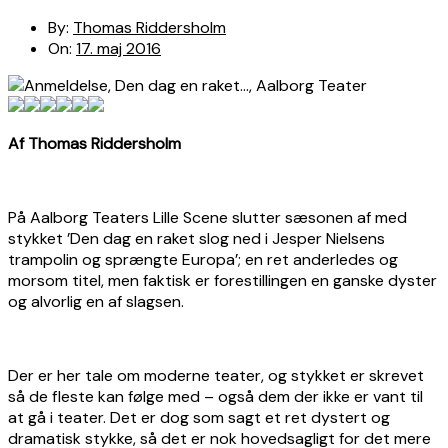
By:
Thomas Riddersholm
On:
17. maj 2016
Af Thomas Riddersholm
På Aalborg Teaters Lille Scene slutter sæsonen af med
stykket ’Den dag en raket slog ned i Jesper Nielsens
trampolin og sprængte Europa’; en ret anderledes og
morsom titel, men faktisk er forestillingen en ganske dyster
og alvorlig en af slagsen.
Der er her tale om moderne teater, og stykket er skrevet
så de fleste kan følge med – også dem der ikke er vant til
at gå i teater. Det er dog som sagt et ret dystert og
dramatisk stykke, så det er nok hovedsagligt for det mere