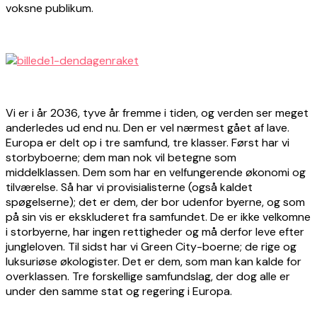
voksne publikum.
Vi er i år 2036, tyve år fremme i tiden, og verden ser meget
anderledes ud end nu. Den er vel nærmest gået af lave.
Europa er delt op i tre samfund, tre klasser. Først har vi
storbyboerne; dem man nok vil betegne som
middelklassen. Dem som har en velfungerende økonomi og
tilværelse. Så har vi provisialisterne (også kaldet
spøgelserne); det er dem, der bor udenfor byerne, og som
på sin vis er ekskluderet fra samfundet. De er ikke velkomne
i storbyerne, har ingen rettigheder og må derfor leve efter
jungleloven. Til sidst har vi Green City-boerne; de rige og
luksuriøse økologister. Det er dem, som man kan kalde for
overklassen. Tre forskellige samfundslag, der dog alle er
under den samme stat og regering i Europa.