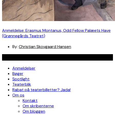
Anmeldelse: Erasmus Montanus, Odd Fellow Palæets Have
(Grønnegårds Teatret)
By:
Christian Skovgaard Hansen
Navigation
Anmeldelser
Bøger
Spotlight
Teaterblik
Rabat på teaterbilletter? Jada!
Om os
Kontakt
Om skribenterne
Om bloggen