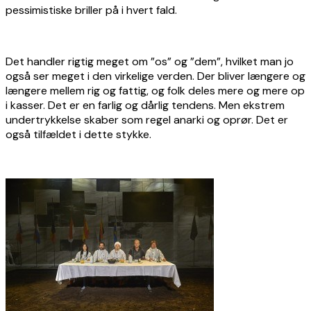
pessimistiske briller på i hvert fald.
Det handler rigtig meget om ”os” og ”dem”, hvilket man jo
også ser meget i den virkelige verden. Der bliver længere og
længere mellem rig og fattig, og folk deles mere og mere op
i kasser. Det er en farlig og dårlig tendens. Men ekstrem
undertrykkelse skaber som regel anarki og oprør. Det er
også tilfældet i dette stykke.