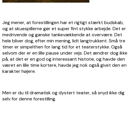
Jeg mener, at forestillingen har et rigtigt stærkt budskab,
og at skuespillerne gør et super fint stykke arbejde. Det er
medrivende og ganske tankevækkende at overvære. Det
hele bliver dog, efter min mening, lidt langtrukkent. Små tre
timer er simpelthen for lang tid for et teaterstykke. Også
selvom der er en lille pause under vejs. Det ændrer dog ikke
på, at det er en god og interessant historie, og havde den
været en lille time kortere, havde jeg nok også givet den en
karakter højere.
Men er du til dramatisk og dystert teater, så snyd ikke dig
selv for denne forestilling.