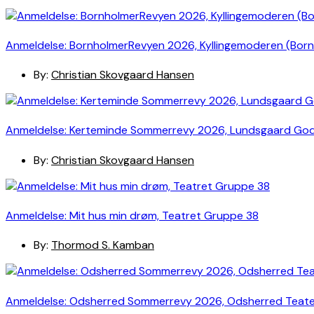
Anmeldelse: BornholmerRevyen 2026, Kyllingemoderen (Bor
By:
Christian Skovgaard Hansen
Anmeldelse: Kerteminde Sommerrevy 2026, Lundsgaard Go
By:
Christian Skovgaard Hansen
Anmeldelse: Mit hus min drøm, Teatret Gruppe 38
By:
Thormod S. Kamban
Anmeldelse: Odsherred Sommerrevy 2026, Odsherred Teat