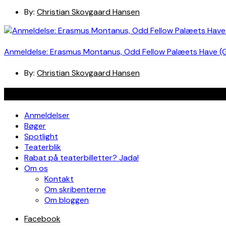
By:
Christian Skovgaard Hansen
Anmeldelse: Erasmus Montanus, Odd Fellow Palæets Have (
By:
Christian Skovgaard Hansen
Navigation
Anmeldelser
Bøger
Spotlight
Teaterblik
Rabat på teaterbilletter? Jada!
Om os
Kontakt
Om skribenterne
Om bloggen
Facebook