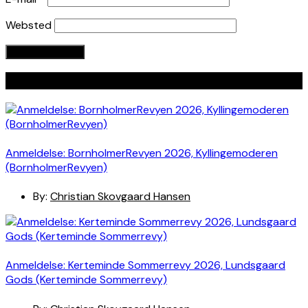
Websted
Seneste indlæg
Anmeldelse: BornholmerRevyen 2026, Kyllingemoderen
(BornholmerRevyen)
By:
Christian Skovgaard Hansen
Anmeldelse: Kerteminde Sommerrevy 2026, Lundsgaard
Gods (Kerteminde Sommerrevy)