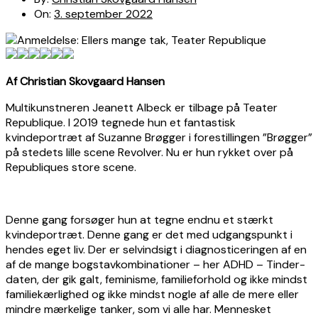
On:
3. september 2022
Af Christian Skovgaard Hansen
Multikunstneren Jeanett Albeck er tilbage på Teater
Republique. I 2019 tegnede hun et fantastisk
kvindeportræt af Suzanne Brøgger i forestillingen ”Brøgger”
på stedets lille scene Revolver. Nu er hun rykket over på
Republiques store scene.
Denne gang forsøger hun at tegne endnu et stærkt
kvindeportræt. Denne gang er det med udgangspunkt i
hendes eget liv. Der er selvindsigt i diagnosticeringen af en
af de mange bogstavkombinationer – her ADHD – Tinder-
daten, der gik galt, feminisme, familieforhold og ikke mindst
familiekærlighed og ikke mindst nogle af alle de mere eller
mindre mærkelige tanker, som vi alle har. Mennesket