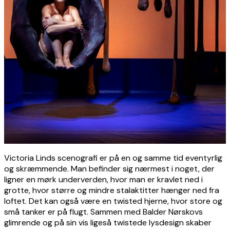
Victoria Linds scenografi er på en og samme tid eventyrlig
og skræmmende. Man befinder sig nærmest i noget, der
ligner en mørk underverden, hvor man er kravlet ned i
grotte, hvor større og mindre stalaktitter hænger ned fra
loftet. Det kan også være en twisted hjerne, hvor store og
små tanker er på flugt. Sammen med Balder Nørskovs
glimrende og på sin vis ligeså twistede lysdesign skaber