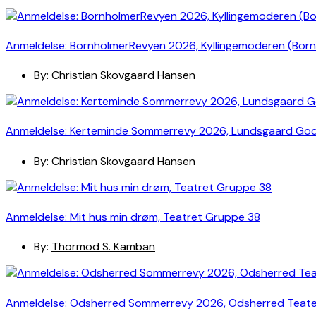
Anmeldelse: BornholmerRevyen 2026, Kyllingemoderen (Bor
By:
Christian Skovgaard Hansen
Anmeldelse: Kerteminde Sommerrevy 2026, Lundsgaard Go
By:
Christian Skovgaard Hansen
Anmeldelse: Mit hus min drøm, Teatret Gruppe 38
By:
Thormod S. Kamban
Anmeldelse: Odsherred Sommerrevy 2026, Odsherred Teat