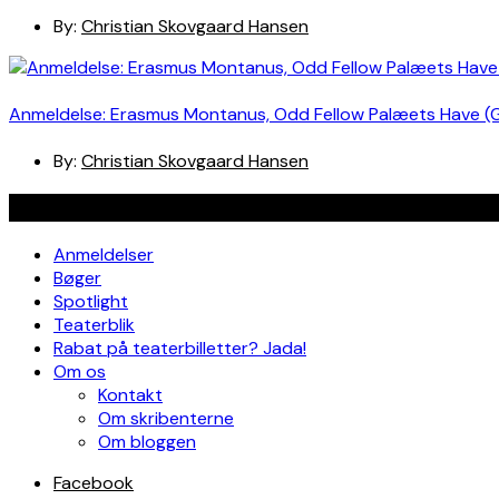
By:
Christian Skovgaard Hansen
Anmeldelse: Erasmus Montanus, Odd Fellow Palæets Have (
By:
Christian Skovgaard Hansen
Navigation
Anmeldelser
Bøger
Spotlight
Teaterblik
Rabat på teaterbilletter? Jada!
Om os
Kontakt
Om skribenterne
Om bloggen
Facebook