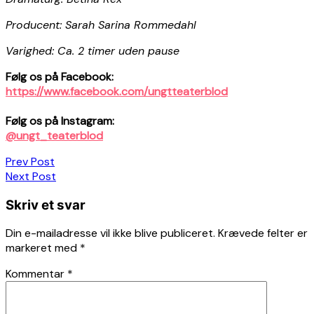
Producent: Sarah Sarina Rommedahl
Varighed: Ca. 2 timer uden pause
Følg os på Facebook:
https://www.facebook.com/ungtteaterblod
Følg os på Instagram:
@ungt_teaterblod
Indlægsnavigation
Prev Post
Next Post
Skriv et svar
Din e-mailadresse vil ikke blive publiceret.
Krævede felter er
markeret med
*
Kommentar
*