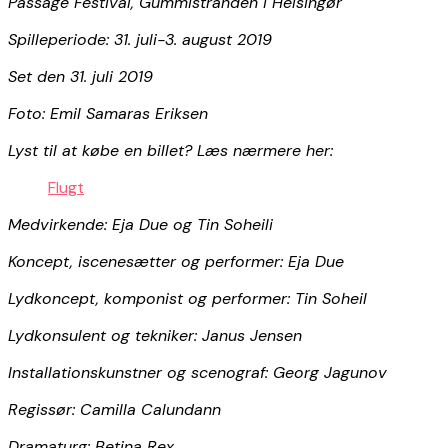
Passage Festival, Gummistranden i Helsingør
Spilleperiode: 31. juli-3. august 2019
Set den 31. juli 2019
Foto: Emil Samaras Eriksen
Lyst til at købe en billet? Læs nærmere her:
Flugt
Medvirkende: Eja Due og Tin Soheili
Koncept, iscenesætter og performer: Eja Due
Lydkoncept, komponist og performer: Tin Soheil
Lydkonsulent og tekniker: Janus Jensen
Installationskunstner og scenograf: Georg Jagunov
Regissør: Camilla Calundann
Dramaturg: Betina Rex