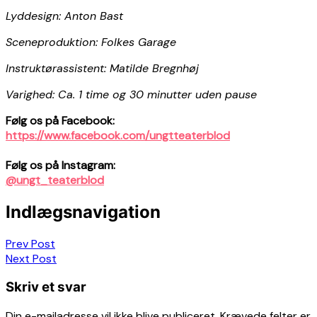
Lyddesign: Anton Bast
Sceneproduktion: Folkes Garage
Instruktørassistent: Matilde Bregnhøj
Varighed: Ca. 1 time og 30 minutter uden pause
Følg os på Facebook:
https://www.facebook.com/ungtteaterblod
Følg os på Instagram:
@ungt_teaterblod
Indlægsnavigation
Prev Post
Next Post
Skriv et svar
Din e-mailadresse vil ikke blive publiceret.
Krævede felter er