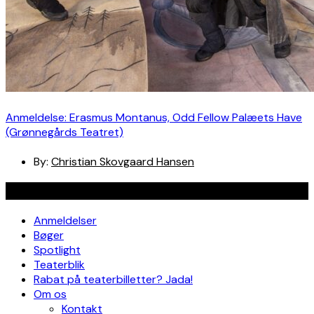
Anmeldelse: Erasmus Montanus, Odd Fellow Palæets Have
(Grønnegårds Teatret)
By:
Christian Skovgaard Hansen
Navigation
Anmeldelser
Bøger
Spotlight
Teaterblik
Rabat på teaterbilletter? Jada!
Om os
Kontakt