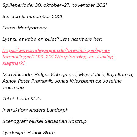
Spilleperiode: 30. oktober-27. november 2021
Set den 9. november 2021
Fotos: Montgomery
Lyst til at købe en billet? Læs nærmere her:
https://www.svalegangen.dk/forestillinger/egne-
forestillinger/2021-2022/forplantning-en-fucking-
slagmark/
Medvirkende:
Holger Østergaard, Maja Juhlin, Kaja Kamuk,
Ashok Peter Pramanik, Jonas Kriegbaum og Josefine
Tvermoes
Tekst: Linda Klein
Instruktion: Anders Lundorph
Scenografi: Mikkel Sebastian Rostrup
Lysdesign: Henrik Sloth