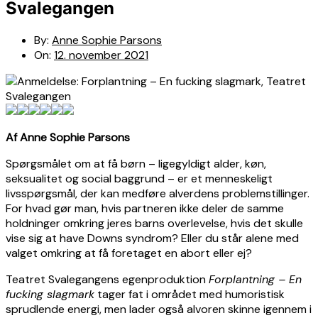
Svalegangen
By:
Anne Sophie Parsons
On:
12. november 2021
Af Anne Sophie Parsons
Spørgsmålet om at få børn – ligegyldigt alder, køn,
seksualitet og social baggrund – er et menneskeligt
livsspørgsmål, der kan medføre alverdens problemstillinger.
For hvad gør man, hvis partneren ikke deler de samme
holdninger omkring jeres barns overlevelse, hvis det skulle
vise sig at have Downs syndrom? Eller du står alene med
valget omkring at få foretaget en abort eller ej?
Teatret Svalegangens egenproduktion
Forplantning – En
fucking slagmark
tager fat i området med humoristisk
sprudlende energi, men lader også alvoren skinne igennem i