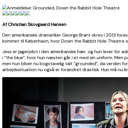
Af Christian Skovgaard Hansen
Den amerikanske dramatiker George Brant skrev i 2013 forest
kommet til København, hvor Down the Rabbit Hole Theatre sæ
Jess er jagerpilot i den amerikanske hær, og hun lever for ad
i ”the blue”, hvor hun næsten går i et med sin uniform. Men på
men hun bliver nu bogstavelig talt ”grounded”, da verden foran
arbejdssituation nu også er forandret drastisk. Hun må nu le