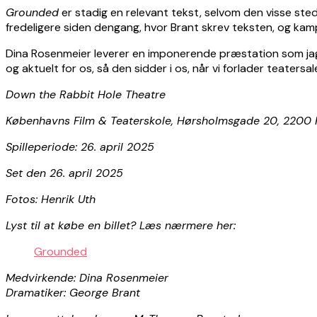
Grounded
er stadig en relevant tekst, selvom den visse sted
fredeligere siden dengang, hvor Brant skrev teksten, og kampen
Dina Rosenmeier leverer en imponerende præstation som jagerp
og aktuelt for os, så den sidder i os, når vi forlader teatersale
Down the Rabbit Hole Theatre
Københavns Film & Teaterskole, Hørsholmsgade 20, 2200
Spilleperiode: 26. april 2025
Set den 26. april 2025
Fotos: Henrik Uth
Lyst til at købe en billet? Læs nærmere her:
Grounded
Medvirkende: Dina Rosenmeier
Dramatiker: George Brant