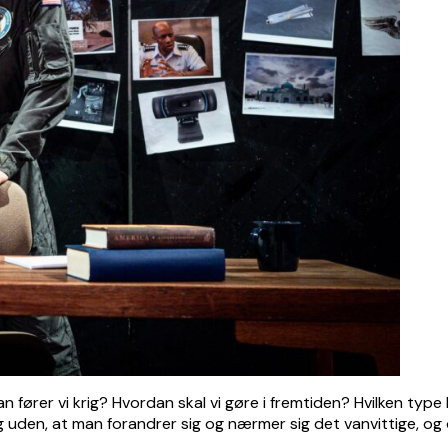
ører vi krig? Hvordan skal vi gøre i fremtiden? Hvilken type kri
 uden, at man forandrer sig og nærmer sig det vanvittige, og 