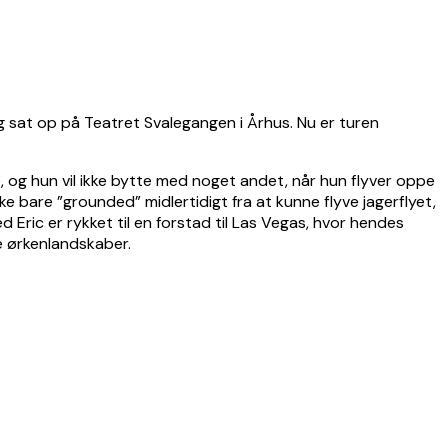
og sat op på Teatret Svalegangen i Århus. Nu er turen
de, og hun vil ikke bytte med noget andet, når hun flyver oppe
ke bare ”grounded” midlertidigt fra at kunne flyve jagerflyet,
d Eric er rykket til en forstad til Las Vegas, hvor hendes
e ørkenlandskaber.