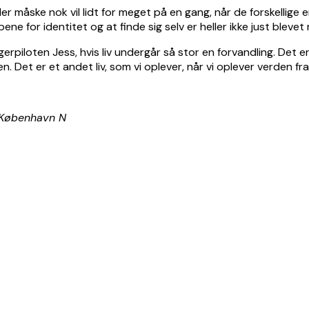
er måske nok vil lidt for meget på en gang, når de forskellige
e for identitet og at finde sig selv er heller ikke just blevet
iloten Jess, hvis liv undergår så stor en forvandling. Det er 
n. Det er et andet liv, som vi oplever, når vi oplever verden fra 
 København N