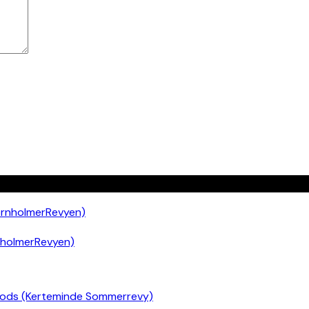
nholmerRevyen)