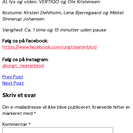
AI, lys og video: VERTIGO og Ole Kristensen
Kostume: Kirsten Dehlholm, Lena Bjerregaard og Mikkel
Sinnerup Johansen
Varighed: Ca. 1 time og 15 minutter uden pause
Følg os på Facebook:
https://www.facebook.com/ungtteaterblod
Følg os på Instagram:
@ungt_teaterblod
Indlægsnavigation
Prev Post
Next Post
Skriv et svar
Din e-mailadresse vil ikke blive publiceret.
Krævede felter er
markeret med
*
Kommentar
*