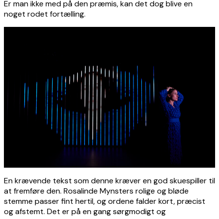
Er man ikke med på den præmis, kan det dog blive en
noget rodet fortælling.
En krævende tekst som denne kræver en god skuespiller til
at fremføre den. Rosalinde Mynsters rolige og bløde
stemme passer fint hertil, og ordene falder kort, præcist
og afstemt. Det er på en gang sørgmodigt og