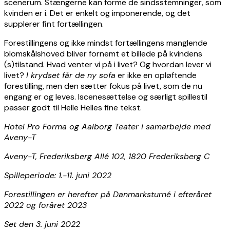
scenerum. Stængerne kan forme de sindsstemninger, som
kvinden er i. Det er enkelt og imponerende, og det
supplerer fint fortællingen.
Forestillingens og ikke mindst fortællingens manglende
blomskålshoved bliver fornemt et billede på kvindens
(s)tilstand. Hvad venter vi på i livet? Og hvordan lever vi
livet?
I krydset får de ny sofa
er ikke en opløftende
forestilling, men den sætter fokus på livet, som de nu
engang er og leves. Iscenesættelse og særligt spillestil
passer godt til Helle Helles fine tekst.
Hotel Pro Forma og Aalborg Teater i samarbejde med
Aveny-T
Aveny-T, Frederiksberg Allé 102, 1820 Frederiksberg C
Spilleperiode: 1.-11. juni 2022
Forestillingen er herefter på Danmarksturné i efteråret
2022 og foråret 2023
Set den 3. juni 2022