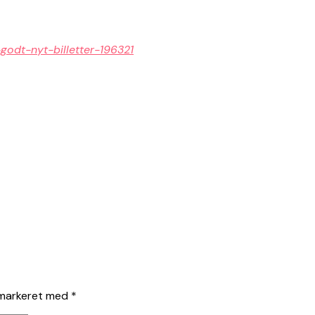
-godt-nyt-billetter-196321
 markeret med
*