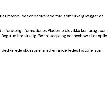
t at mærke, det er dedikerede folk, som virkelig lægger et
i forskellige formationer. Pladerne blev ikke kun brugt som
Begtrup har virkelig fået skuespil og sceneshow til at spille
ogle dedikerede skuespiller med en anderledes historie, som