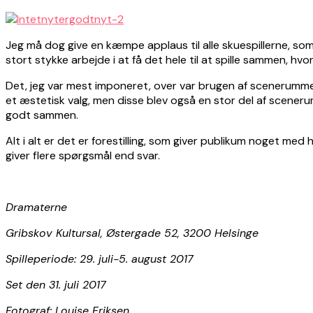
Jeg må dog give en kæmpe applaus til alle skuespillerne, som 
stort stykke arbejde i at få det hele til at spille sammen, h
Det, jeg var mest imponeret, over var brugen af scenerummet.
et æstetisk valg, men disse blev også en stor del af scenerum
godt sammen.
Alt i alt er det er forestilling, som giver publikum noget med
giver flere spørgsmål end svar.
Dramaterne
Gribskov Kultursal, Østergade 52, 3200 Helsinge
Spilleperiode: 29. juli-5. august 2017
Set den 31. juli 2017
Fotograf: Louise Eriksen