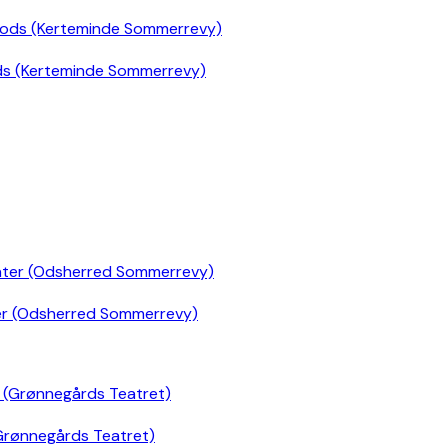
ds (Kerteminde Sommerrevy)
er (Odsherred Sommerrevy)
Grønnegårds Teatret)