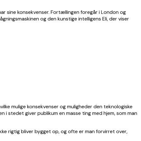
har sine konsekvenser. Fortællingen foregår i London og
vågningsmaskinen og den kunstige intelligens Eli, der viser
, hvilke mulige konsekvenser og muligheder den teknologiske
 men i stedet giver publikum en masse ting med hjem, som man
 rigtig bliver bygget op, og ofte er man forvirret over,