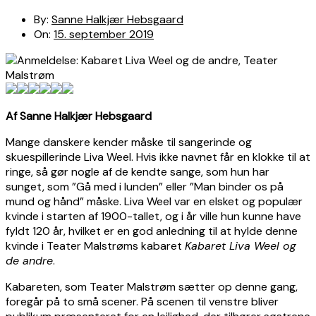
By:
Sanne Halkjær Hebsgaard
On:
15. september 2019
Af Sanne Halkjær Hebsgaard
Mange danskere kender måske til sangerinde og
skuespillerinde Liva Weel. Hvis ikke navnet får en klokke til at
ringe, så gør nogle af de kendte sange, som hun har
sunget, som ”Gå med i lunden” eller ”Man binder os på
mund og hånd” måske. Liva Weel var en elsket og populær
kvinde i starten af 1900-tallet, og i år ville hun kunne have
fyldt 120 år, hvilket er en god anledning til at hylde denne
kvinde i Teater Malstrøms kabaret
Kabaret Liva Weel og
de andre
.
Kabareten, som Teater Malstrøm sætter op denne gang,
foregår på to små scener. På scenen til venstre bliver