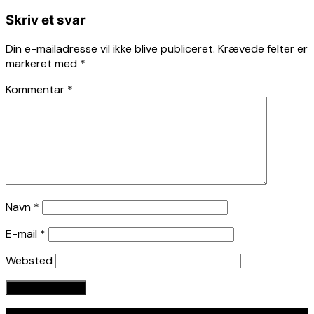
Skriv et svar
Din e-mailadresse vil ikke blive publiceret.
Krævede felter er
markeret med
*
Kommentar
*
Navn
*
E-mail
*
Websted