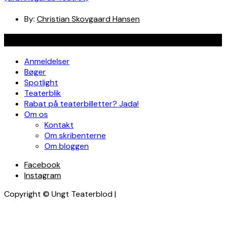
By:
Christian Skovgaard Hansen
Navigation
Anmeldelser
Bøger
Spotlight
Teaterblik
Rabat på teaterbilletter? Jada!
Om os
Kontakt
Om skribenterne
Om bloggen
Facebook
Instagram
Copyright © Ungt Teaterblod |