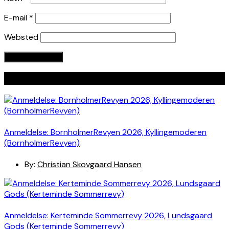
E-mail
*
Websted
Seneste indlæg
Anmeldelse: BornholmerRevyen 2026, Kyllingemoderen
(BornholmerRevyen)
By:
Christian Skovgaard Hansen
Anmeldelse: Kerteminde Sommerrevy 2026, Lundsgaard
Gods (Kerteminde Sommerrevy)