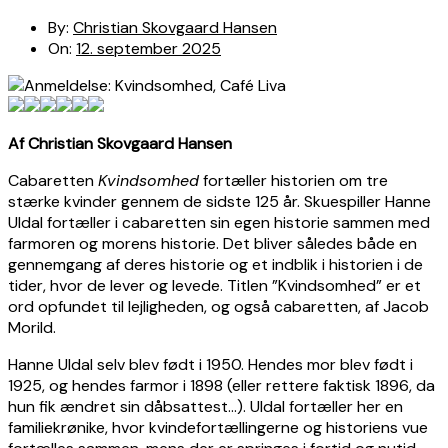
By:
Christian Skovgaard Hansen
On:
12. september 2025
Af Christian Skovgaard Hansen
Cabaretten
Kvindsomhed
fortæller historien om tre
stærke kvinder gennem de sidste 125 år. Skuespiller Hanne
Uldal fortæller i cabaretten sin egen historie sammen med
farmoren og morens historie. Det bliver således både en
gennemgang af deres historie og et indblik i historien i de
tider, hvor de lever og levede. Titlen ”Kvindsomhed” er et
ord opfundet til lejligheden, og også cabaretten, af Jacob
Morild.
Hanne Uldal selv blev født i 1950. Hendes mor blev født i
1925, og hendes farmor i 1898 (eller rettere faktisk 1896, da
hun fik ændret sin dåbsattest…). Uldal fortæller her en
familiekrønike, hvor kvindefortællingerne og historiens vue