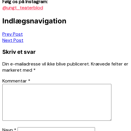
Følg os på Instagram:
@ungt_teaterblod
Indlægsnavigation
Prev Post
Next Post
Skriv et svar
Din e-mailadresse vil ikke blive publiceret.
Krævede felter er
markeret med
*
Kommentar
*
Navn
*