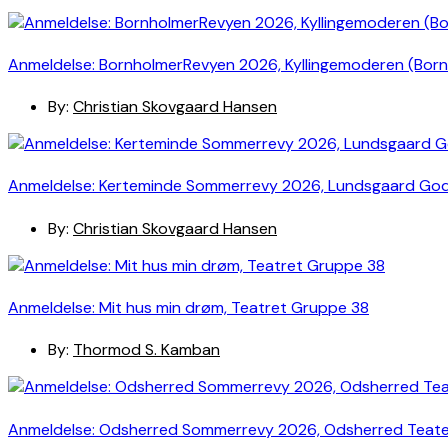
Anmeldelse: BornholmerRevyen 2026, Kyllingemoderen (Bor
By:
Christian Skovgaard Hansen
Anmeldelse: Kerteminde Sommerrevy 2026, Lundsgaard Go
By:
Christian Skovgaard Hansen
Anmeldelse: Mit hus min drøm, Teatret Gruppe 38
By:
Thormod S. Kamban
Anmeldelse: Odsherred Sommerrevy 2026, Odsherred Teat