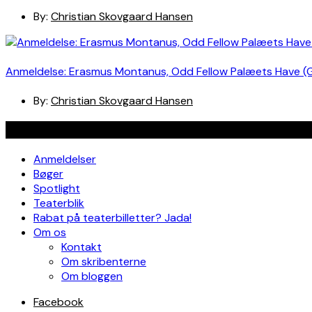
By:
Christian Skovgaard Hansen
Anmeldelse: Erasmus Montanus, Odd Fellow Palæets Have (
By:
Christian Skovgaard Hansen
Navigation
Anmeldelser
Bøger
Spotlight
Teaterblik
Rabat på teaterbilletter? Jada!
Om os
Kontakt
Om skribenterne
Om bloggen
Facebook