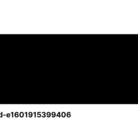
nd-e1601915399406