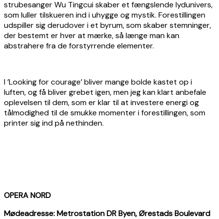
strubesanger Wu Tingcui skaber et fængslende lydunivers,
som luller tilskueren ind i uhygge og mystik. Forestillingen
udspiller sig derudover i et byrum, som skaber stemninger,
der bestemt er hver at mærke, så længe man kan
abstrahere fra de forstyrrende elementer.
I ’Looking for courage’ bliver mange bolde kastet op i
luften, og få bliver grebet igen, men jeg kan klart anbefale
oplevelsen til dem, som er klar til at investere energi og
tålmodighed til de smukke momenter i forestillingen, som
printer sig ind på nethinden.
OPERA NORD
Mødeadresse: Metrostation DR Byen, Ørestads Boulevard