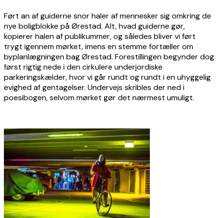
Ført an af guiderne snor haler af mennesker sig omkring de
nye boligblokke på Ørestad. Alt, hvad guiderne gør,
kopierer halen af publikummer, og således bliver vi ført
trygt igennem mørket, imens en stemme fortæller om
byplanlægningen bag Ørestad. Forestillingen begynder dog
først rigtig nede i den cirkulere underjordiske
parkeringskælder, hvor vi går rundt og rundt i en uhyggelig
evighed af gentagelser. Undervejs skribles der ned i
poesibogen, selvom mørket gør det nærmest umuligt.