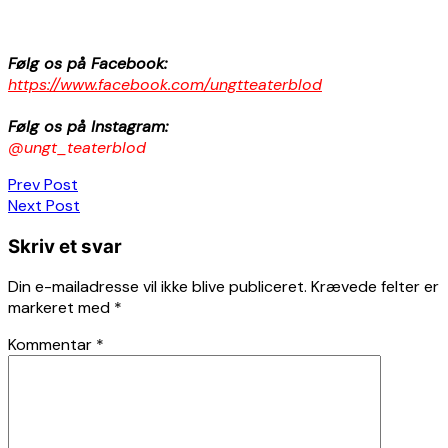
Følg os på Facebook:
https://www.facebook.com/ungtteaterblod
Følg os på Instagram:
@ungt_teaterblod
Indlægsnavigation
Prev Post
Next Post
Skriv et svar
Din e-mailadresse vil ikke blive publiceret.
Krævede felter er
markeret med
*
Kommentar
*