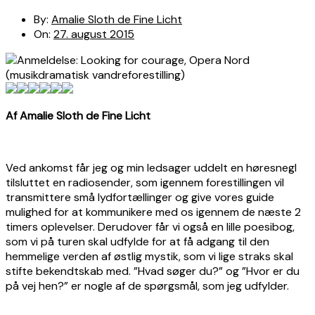
By:
Amalie Sloth de Fine Licht
On:
27. august 2015
Af Amalie Sloth de Fine Licht
Ved ankomst får jeg og min ledsager uddelt en høresnegl
tilsluttet en radiosender, som igennem forestillingen vil
transmittere små lydfortællinger og give vores guide
mulighed for at kommunikere med os igennem de næste 2
timers oplevelser. Derudover får vi også en lille poesibog,
som vi på turen skal udfylde for at få adgang til den
hemmelige verden af østlig mystik, som vi lige straks skal
stifte bekendtskab med. ”Hvad søger du?” og ”Hvor er du
på vej hen?” er nogle af de spørgsmål, som jeg udfylder.