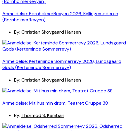
Anmeldelse: BornholmerRevyen 2026, Kyllingemoderen
(BornholmerRevyen)
By:
Christian Skovgaard Hansen
Anmeldelse: Kerteminde Sommerrevy 2026, Lundsgaard
Gods (Kerteminde Sommerrevy)
By:
Christian Skovgaard Hansen
Anmeldelse: Mit hus min drøm, Teatret Gruppe 38
By:
Thormod S. Kamban