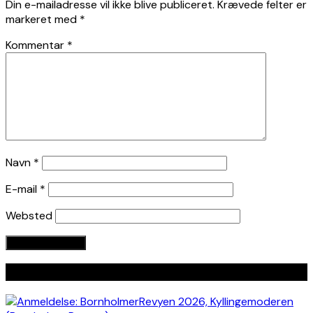
Din e-mailadresse vil ikke blive publiceret.
Krævede felter er
markeret med
*
Kommentar
*
Navn
*
E-mail
*
Websted
Seneste indlæg