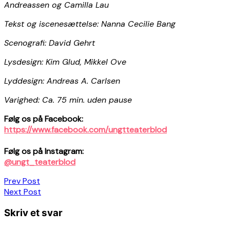
Andreassen og Camilla Lau
Tekst og iscenesættelse: Nanna Cecilie Bang
Scenografi: David Gehrt
Lysdesign: Kim Glud, Mikkel Ove
Lyddesign: Andreas A. Carlsen
Varighed: Ca. 75 min. uden pause
Følg os på Facebook:
https://www.facebook.com/ungtteaterblod
Følg os på Instagram:
@ungt_teaterblod
Indlægsnavigation
Prev Post
Next Post
Skriv et svar