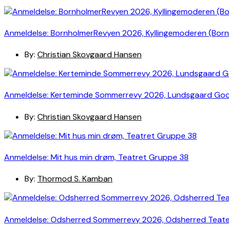
Anmeldelse: BornholmerRevyen 2026, Kyllingemoderen (Bor
By:
Christian Skovgaard Hansen
Anmeldelse: Kerteminde Sommerrevy 2026, Lundsgaard Go
By:
Christian Skovgaard Hansen
Anmeldelse: Mit hus min drøm, Teatret Gruppe 38
By:
Thormod S. Kamban
Anmeldelse: Odsherred Sommerrevy 2026, Odsherred Teat