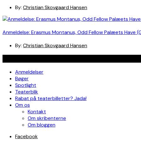
By:
Christian Skovgaard Hansen
Anmeldelse: Erasmus Montanus, Odd Fellow Palæets Have (
By:
Christian Skovgaard Hansen
Navigation
Anmeldelser
Bøger
Spotlight
Teaterblik
Rabat på teaterbilletter? Jada!
Om os
Kontakt
Om skribenterne
Om bloggen
Facebook