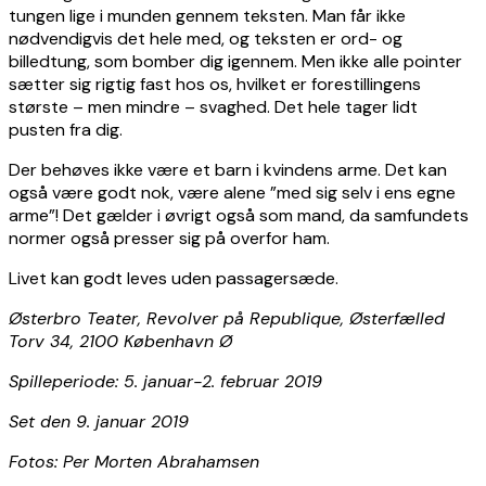
tungen lige i munden gennem teksten. Man får ikke
nødvendigvis det hele med, og teksten er ord- og
billedtung, som bomber dig igennem. Men ikke alle pointer
sætter sig rigtig fast hos os, hvilket er forestillingens
største – men mindre – svaghed. Det hele tager lidt
pusten fra dig.
Der behøves ikke være et barn i kvindens arme. Det kan
også være godt nok, være alene ”med sig selv i ens egne
arme”! Det gælder i øvrigt også som mand, da samfundets
normer også presser sig på overfor ham.
Livet kan godt leves uden passagersæde.
Østerbro Teater, Revolver på Republique, Østerfælled
Torv 34, 2100 København Ø
Spilleperiode: 5. januar-2. februar 2019
Set den 9. januar 2019
Fotos: Per Morten Abrahamsen