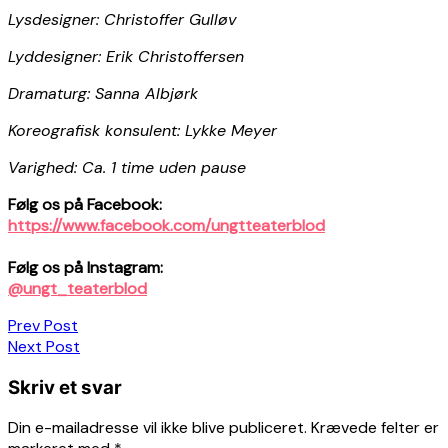
Lysdesigner: Christoffer Gulløv
Lyddesigner: Erik Christoffersen
Dramaturg: Sanna Albjørk
Koreografisk konsulent: Lykke Meyer
Varighed: Ca. 1 time uden pause
Følg os på Facebook:
https://www.facebook.com/ungtteaterblod
Følg os på Instagram:
@ungt_teaterblod
Indlægsnavigation
Prev Post
Next Post
Skriv et svar
Din e-mailadresse vil ikke blive publiceret.
Krævede felter er