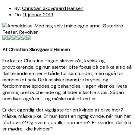
By:
Christian Skovgaard Hansen
On:
11. januar 2019
Af Christian Skovgaard Hansen
Forfatter Christina Hagen skriver råt, kynisk og
provokerende, og hun sætter ofte fokus på de ikke altid så
flatterende emner – både for samfundet, men også for
mennesket selv. De klassiske mønstre brydes, og
fordommene spiddes og behandles. Hagen viser os livets
grimme, uretoucherede og til tider infantile sider. Sådan
som livet også er – og måske nok oftest er.
Er det egentlig det vigtigste for en kvinde at blive mor?
Måske, måske ikke. Er hun først en rigtig kvinde, når hun har
fået børn? Og hvem opstiller normerne? Er kvinder, der ikke
er mødre, ikke kvinder?