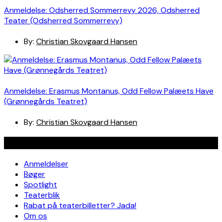
Anmeldelse: Odsherred Sommerrevy 2026, Odsherred
Teater (Odsherred Sommerrevy)
By:
Christian Skovgaard Hansen
Anmeldelse: Erasmus Montanus, Odd Fellow Palæets Have
(Grønnegårds Teatret)
By:
Christian Skovgaard Hansen
Navigation
Anmeldelser
Bøger
Spotlight
Teaterblik
Rabat på teaterbilletter? Jada!
Om os