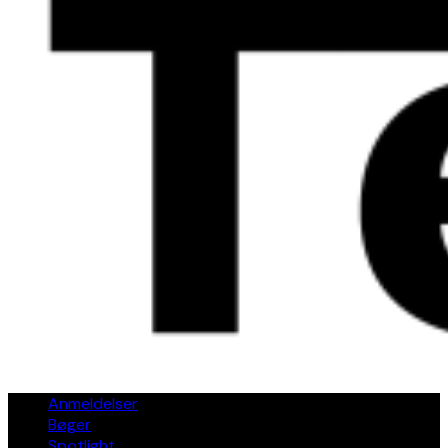
Anmeldelser
Bøger
Spotlight