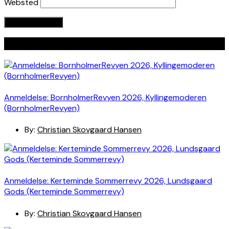
Websted
Seneste indlæg
Anmeldelse: BornholmerRevyen 2026, Kyllingemoderen
(BornholmerRevyen)
By:
Christian Skovgaard Hansen
Anmeldelse: Kerteminde Sommerrevy 2026, Lundsgaard
Gods (Kerteminde Sommerrevy)
By:
Christian Skovgaard Hansen