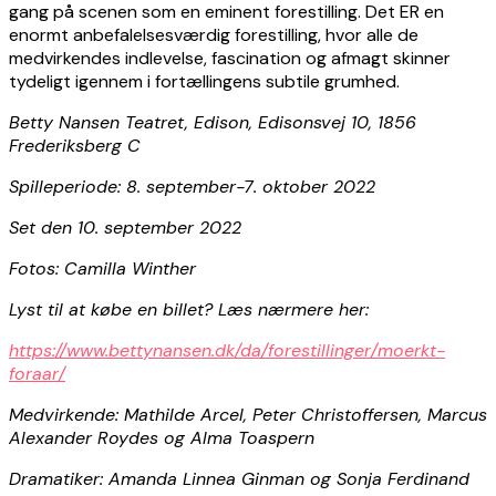
gang på scenen som en eminent forestilling. Det ER en
enormt anbefalelsesværdig forestilling, hvor alle de
medvirkendes indlevelse, fascination og afmagt skinner
tydeligt igennem i fortællingens subtile grumhed.
Betty Nansen Teatret, Edison, Edisonsvej 10, 1856
Frederiksberg C
Spilleperiode: 8. september-7. oktober 2022
Set den 10. september 2022
Fotos: Camilla Winther
Lyst til at købe en billet? Læs nærmere her:
https://www.bettynansen.dk/da/forestillinger/moerkt-
foraar/
Medvirkende: Mathilde Arcel, Peter Christoffersen, Marcus
Alexander Roydes og Alma Toaspern
Dramatiker: Amanda Linnea Ginman og Sonja Ferdinand